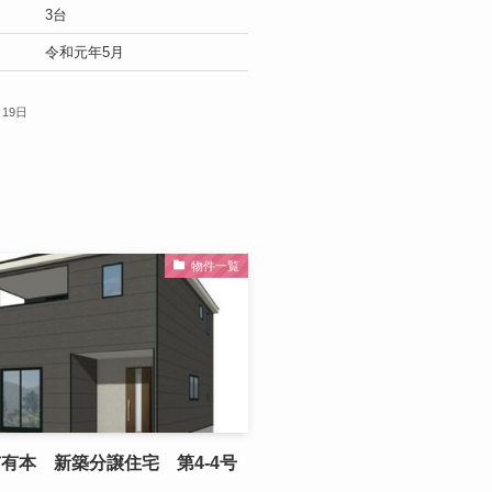
3台
令和元年5月
月19日
物件一覧
有本 新築分譲住宅 第4-4号