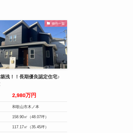
物件一覧
 築浅！！長期優良認定住宅♪
建
2,980万円
和歌山市木ノ本
158.90㎡（48.07坪）
117.17㎡（35.45坪）