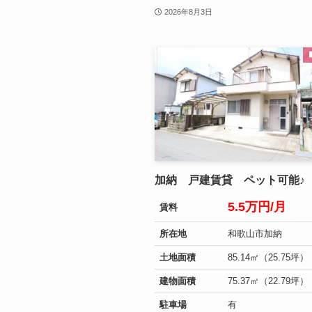
2026年8月3日
加納 戸建賃貸 ペット可能♪
5.5万円/月
賃料
所在地
和歌山市加納
土地面積
85.14㎡（25.75坪）
建物面積
75.37㎡（22.79坪）
駐車場
有