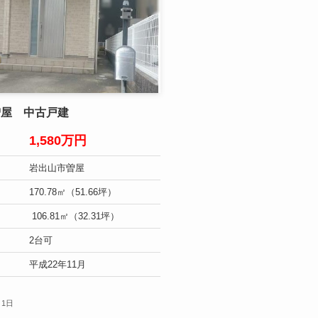
曽屋 中古戸建
1,580万円
岩出山市曽屋
170.78㎡（51.66坪）
106.81㎡（32.31坪）
2台可
平成22年11月
月1日