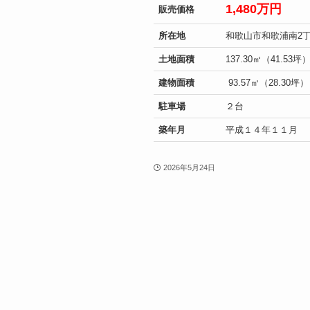
1,480万円
販売価格
所在地
和歌山市和歌浦南2
土地面積
137.30㎡（41.53坪
建物面積
93.57㎡（28.30坪）
駐車場
２台
築年月
平成１４年１１月
2026年5月24日