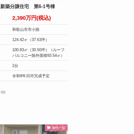
新築分譲住宅 第6-1号棟
2,390万円(税込)
和歌山市市小路
124.42㎡（37.63坪）
100.83㎡（30.50坪）（ルーフ
バルコニー除外面積93.54㎡）
2台
令和8年10月完成予定
月3日
物件一覧