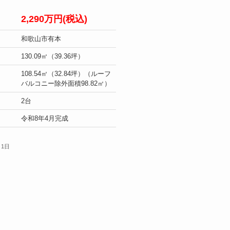
2,290万円(税込)
和歌山市有本
130.09㎡（39.36坪）
108.54㎡（32.84坪）（ルーフ
バルコニー除外面積98.82㎡）
2台
令和8年4月完成
月1日